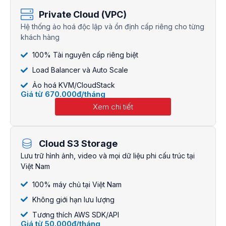
Private Cloud (VPC)
Hệ thống ảo hoá độc lập và ổn định cấp riêng cho từng
khách hàng
100% Tài nguyên cấp riêng biệt
Load Balancer và Auto Scale
Ảo hoá KVM/CloudStack
Giá từ 670.000đ/tháng
Xem chi tiết
Cloud S3 Storage
Lưu trữ hình ảnh, video và mọi dữ liệu phi cấu trúc tại
Việt Nam
100% máy chủ tại Việt Nam
Không giới hạn lưu lượng
Tương thích AWS SDK/API
Giá từ 50.000đ/tháng