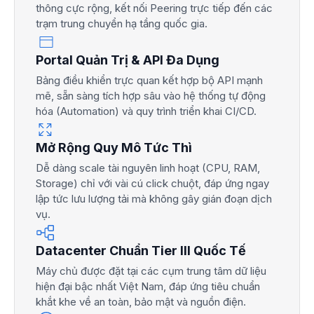
thông cực rộng, kết nối Peering trực tiếp đến các
trạm trung chuyển hạ tầng quốc gia.
Portal Quản Trị & API Đa Dụng
Bảng điều khiển trực quan kết hợp bộ API mạnh
mẽ, sẵn sàng tích hợp sâu vào hệ thống tự động
hóa (Automation) và quy trình triển khai CI/CD.
Mở Rộng Quy Mô Tức Thì
Dễ dàng scale tài nguyên linh hoạt (CPU, RAM,
Storage) chỉ với vài cú click chuột, đáp ứng ngay
lập tức lưu lượng tải mà không gây gián đoạn dịch
vụ.
Datacenter Chuẩn Tier III Quốc Tế
Máy chủ được đặt tại các cụm trung tâm dữ liệu
hiện đại bậc nhất Việt Nam, đáp ứng tiêu chuẩn
khắt khe về an toàn, bảo mật và nguồn điện.