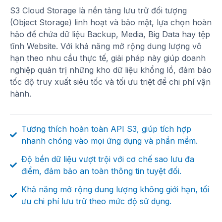
S3 Cloud Storage là nền tảng lưu trữ đối tượng
(Object Storage) linh hoạt và bảo mật, lựa chọn hoàn
hảo để chứa dữ liệu Backup, Media, Big Data hay tệp
tĩnh Website. Với khả năng mở rộng dung lượng vô
hạn theo nhu cầu thực tế, giải pháp này giúp doanh
nghiệp quản trị những kho dữ liệu khổng lồ, đảm bảo
tốc độ truy xuất siêu tốc và tối ưu triệt để chi phí vận
hành.
Tương thích hoàn toàn API S3, giúp tích hợp
nhanh chóng vào mọi ứng dụng và phần mềm.
Độ bền dữ liệu vượt trội với cơ chế sao lưu đa
điểm, đảm bảo an toàn thông tin tuyệt đối.
Khả năng mở rộng dung lượng không giới hạn, tối
ưu chi phí lưu trữ theo mức độ sử dụng.