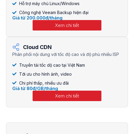
Hỗ trợ máy chủ Linux/Windows
Công nghệ Veeam Backup hiện đại
Giá từ 200.000đ/tháng
Xem chi tiết
Cloud CDN
Phân phối nội dung với tốc độ cao và độ phủ nhiều ISP
Truyền tải tốc dộ cao tại Việt Nam
Tới ưu cho hình ảnh, video
Chi phí thấp, nhiều ưu đãi
Giá từ 80đ/GB/tháng
Xem chi tiết