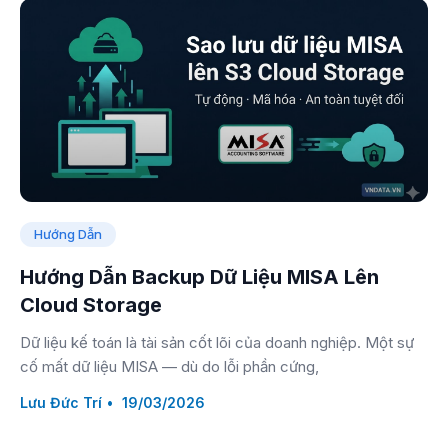
Hướng Dẫn
Hướng Dẫn Backup Dữ Liệu MISA Lên
Cloud Storage
Dữ liệu kế toán là tài sản cốt lõi của doanh nghiệp. Một sự
cố mất dữ liệu MISA — dù do lỗi phần cứng,
Lưu Đức Trí
19/03/2026