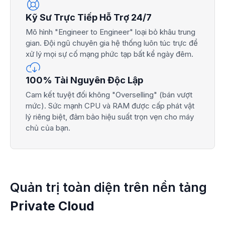
Kỹ Sư Trực Tiếp Hỗ Trợ 24/7
Mô hình "Engineer to Engineer" loại bỏ khâu trung
gian. Đội ngũ chuyên gia hệ thống luôn túc trực để
xử lý mọi sự cố mạng phức tạp bất kể ngày đêm.
100% Tài Nguyên Độc Lập
Cam kết tuyệt đối không "Overselling" (bán vượt
mức). Sức mạnh CPU và RAM được cấp phát vật
lý riêng biệt, đảm bảo hiệu suất trọn vẹn cho máy
chủ của bạn.
Quản trị toàn diện trên nền tảng
Private Cloud