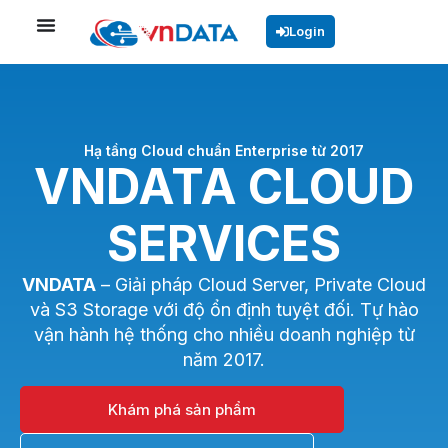
Login
Hạ tầng Cloud chuẩn Enterprise từ 2017
VNDATA CLOUD
SERVICES
VNDATA
– Giải pháp Cloud Server, Private Cloud
và S3 Storage với độ ổn định tuyệt đối. Tự hào
vận hành hệ thống cho nhiều doanh nghiệp từ
năm 2017.
Khám phá sản phẩm