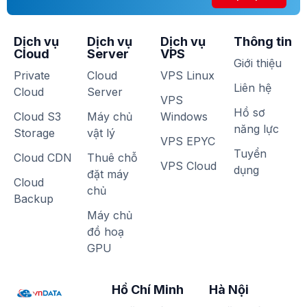
Dịch vụ
Dịch vụ
Dịch vụ
Thông tin
Cloud
Server
VPS
Giới thiệu
Private
Cloud
VPS Linux
Liên hệ
Cloud
Server
VPS
Hồ sơ
Cloud S3
Máy chủ
Windows
năng lực
Storage
vật lý
VPS EPYC
Tuyển
Cloud CDN
Thuê chỗ
VPS Cloud
dụng
đặt máy
Cloud
chủ
Backup
Máy chủ
đồ hoạ
GPU
Hồ Chí Minh
Hà Nội