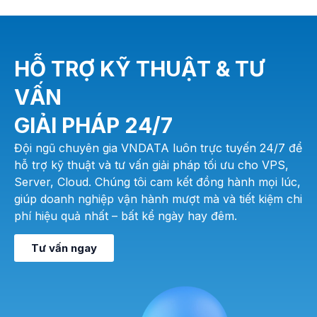
HỖ TRỢ KỸ THUẬT & TƯ
VẤN
GIẢI PHÁP 24/7
Đội ngũ chuyên gia VNDATA luôn trực tuyến 24/7 để
hỗ trợ kỹ thuật và tư vấn giải pháp tối ưu cho VPS,
Server, Cloud. Chúng tôi cam kết đồng hành mọi lúc,
giúp doanh nghiệp vận hành mượt mà và tiết kiệm chi
phí hiệu quả nhất – bất kể ngày hay đêm.
Tư vấn ngay