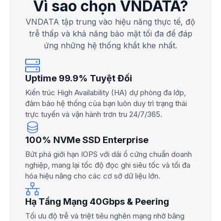
Vì sao chọn VNDATA?
VNDATA tập trung vào hiệu năng thực tế, độ
trễ thấp và khả năng bảo mật tối đa để đáp
ứng những hệ thống khắt khe nhất.
Uptime 99.9% Tuyệt Đối
Kiến trúc High Availability (HA) dự phòng đa lớp,
đảm bảo hệ thống của bạn luôn duy trì trạng thái
trực tuyến và vận hành trơn tru 24/7/365.
100% NVMe SSD Enterprise
Bứt phá giới hạn IOPS với dải ổ cứng chuẩn doanh
nghiệp, mang lại tốc độ đọc ghi siêu tốc và tối đa
hóa hiệu năng cho các cơ sở dữ liệu lớn.
Hạ Tầng Mạng 40Gbps & Peering
Tối ưu độ trễ và triệt tiêu nghẽn mạng nhờ băng