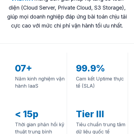
diện (Cloud Server, Private Cloud, S3 Storage),
giúp mọi doanh nghiệp đáp ứng bài toán chịu tải
cực cao với mức chi phí vận hành tối ưu nhất.
07+
99.9%
Năm kinh nghiệm vận
Cam kết Uptime thực
hành IaaS
tế (SLA)
< 15p
Tier III
Thời gian phản hồi kỹ
Tiêu chuẩn trung tâm
thuật trung bình
dữ liệu quốc tế