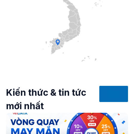
Kiến thức & tin tức
Xem
thêm
mới nhất