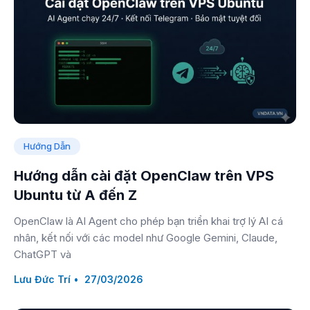
Hướng Dẫn
Hướng dẫn cài đặt OpenClaw trên VPS
Ubuntu từ A đến Z
OpenClaw là AI Agent cho phép bạn triển khai trợ lý AI cá
nhân, kết nối với các model như Google Gemini, Claude,
ChatGPT và
Lưu Đức Trí
27/03/2026