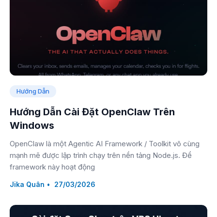
Hướng Dẫn
Hướng Dẫn Cài Đặt OpenClaw Trên
Windows
OpenClaw là một Agentic AI Framework / Toolkit vô cùng
mạnh mẽ được lập trình chạy trên nền tảng Node.js. Để
framework này hoạt động
Jika Quân
27/03/2026