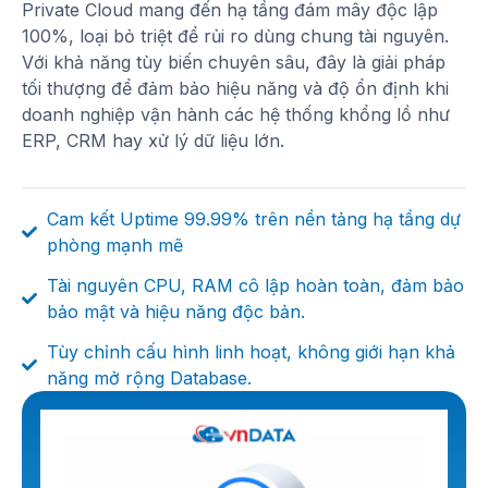
Private Cloud mang đến hạ tầng đám mây độc lập
100%, loại bỏ triệt để rủi ro dùng chung tài nguyên.
Với khả năng tùy biến chuyên sâu, đây là giải pháp
tối thượng để đảm bảo hiệu năng và độ ổn định khi
doanh nghiệp vận hành các hệ thống khổng lồ như
ERP, CRM hay xử lý dữ liệu lớn.
Cam kết Uptime 99.99% trên nền tảng hạ tầng dự
phòng mạnh mẽ
Tài nguyên CPU, RAM cô lập hoàn toàn, đảm bảo
bảo mật và hiệu năng độc bản.
Tùy chỉnh cấu hình linh hoạt, không giới hạn khả
năng mở rộng Database.