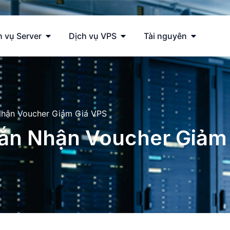
h vụ Server
Dịch vụ VPS
Tài nguyên
hận Voucher Giảm Giá VPS
n Nhận Voucher Giảm 