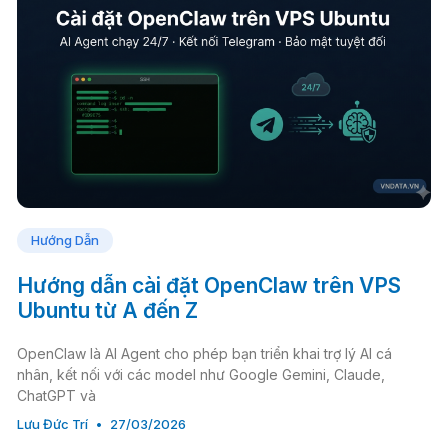
Hướng Dẫn
Hướng dẫn cài đặt OpenClaw trên VPS
Ubuntu từ A đến Z
OpenClaw là AI Agent cho phép bạn triển khai trợ lý AI cá
nhân, kết nối với các model như Google Gemini, Claude,
ChatGPT và
Lưu Đức Trí
27/03/2026