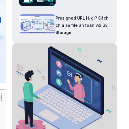
Presigned URL là gì? Cách
chia sẻ file an toàn với S3
Storage