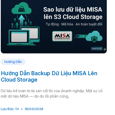
Hướng Dẫn
Hướng Dẫn Backup Dữ Liệu MISA Lên
Cloud Storage
Dữ liệu kế toán là tài sản cốt lõi của doanh nghiệp. Một sự cố
mất dữ liệu MISA — dù do lỗi phần cứng,
Lưu Đức Trí
19/03/2026