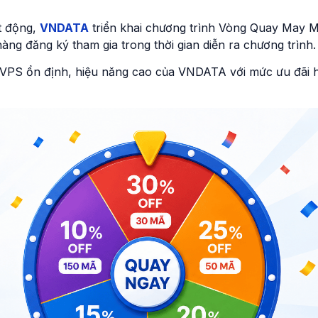
t động,
VNDATA
triển khai chương trình Vòng Quay May 
ng đăng ký tham gia trong thời gian diễn ra chương trình.
ụ VPS ổn định, hiệu năng cao của VNDATA với mức ưu đãi 