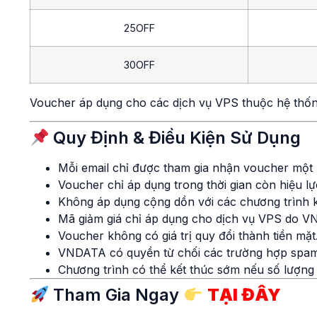
25OFF
30OFF
Voucher áp dụng cho các dịch vụ VPS thuộc hệ thốn
Quy Định & Điều Kiện Sử Dụng
Mỗi email chỉ được tham gia nhận voucher một 
Voucher chỉ áp dụng trong thời gian còn hiệu lự
Không áp dụng cộng dồn với các chương trình 
Mã giảm giá chỉ áp dụng cho dịch vụ VPS do VN
Voucher không có giá trị quy đổi thành tiền mặt
VNDATA có quyền từ chối các trường hợp spam, 
Chương trình có thể kết thúc sớm nếu số lượng
Tham Gia Ngay
TẠI ĐÂY