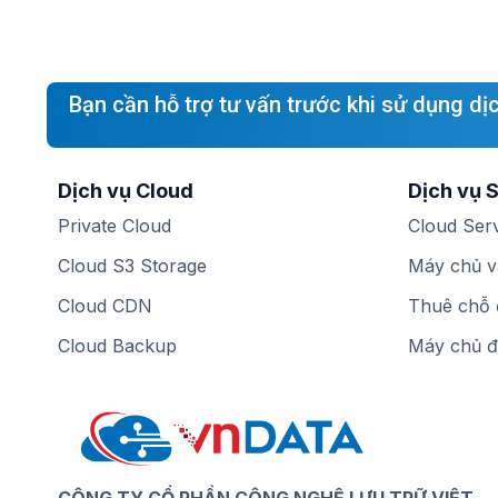
Bạn cần hỗ trợ tư vấn trước khi sử dụng dị
Dịch vụ Cloud
Dịch vụ 
Private Cloud
Cloud Ser
Cloud S3 Storage
Máy chủ vậ
Cloud CDN
Thuê chỗ 
Cloud Backup
Máy chủ 