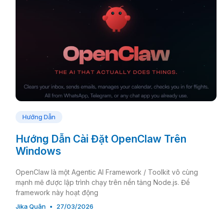
Hướng Dẫn
Hướng Dẫn Cài Đặt OpenClaw Trên
Windows
OpenClaw là một Agentic AI Framework / Toolkit vô cùng
mạnh mẽ được lập trình chạy trên nền tảng Node.js. Để
framework này hoạt động
Jika Quân
27/03/2026