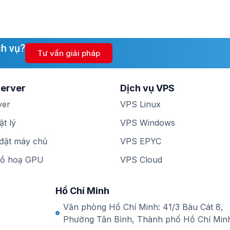
ch vụ?
Tư vấn giải pháp
Server
Dịch vụ VPS
ver
VPS Linux
t lý
VPS Windows
đặt máy chủ
VPS EPYC
đồ hoạ GPU
VPS Cloud
Hồ Chí Minh
Văn phòng Hồ Chí Minh: 41/3 Bàu Cát 8,
Phường Tân Bình, Thành phố Hồ Chí Min