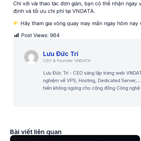
Chỉ với vài thao tác đơn giản, bạn có thể nhận ngay 
định và tối ưu chi phí tại VNDATA.
Hãy tham gia vòng quay may mắn ngay hôm nay và 
Post Views:
964
Lưu Đức Trí
Lưu Đức Trí - CEO sáng lập trang web VNDATA
nghiệm về VPS, Hosting, Dedicated Server,... 
hiến không ngừng cho cộng đồng Công nghệ th
Bài viết liên quan