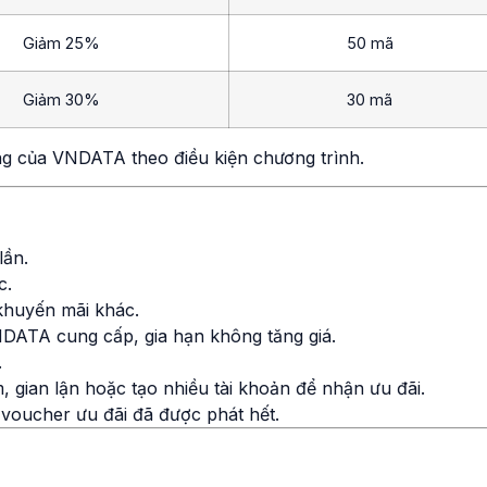
Giảm 25%
50 mã
Giảm 30%
30 mã
g của VNDATA theo điều kiện chương trình.
lần.
c.
khuyến mãi khác.
DATA cung cấp, gia hạn không tăng giá.
.
gian lận hoặc tạo nhiều tài khoản để nhận ưu đãi.
 voucher ưu đãi đã được phát hết.