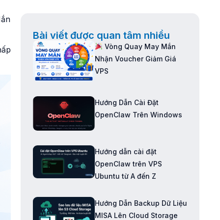
Mắn
Bài viết được quan tâm nhiều
Vòng Quay May Mắn
hấp
Nhận Voucher Giảm Giá
VPS
Hướng Dẫn Cài Đặt
OpenClaw Trên Windows
Hướng dẫn cài đặt
OpenClaw trên VPS
Ubuntu từ A đến Z
Hướng Dẫn Backup Dữ Liệu
MISA Lên Cloud Storage