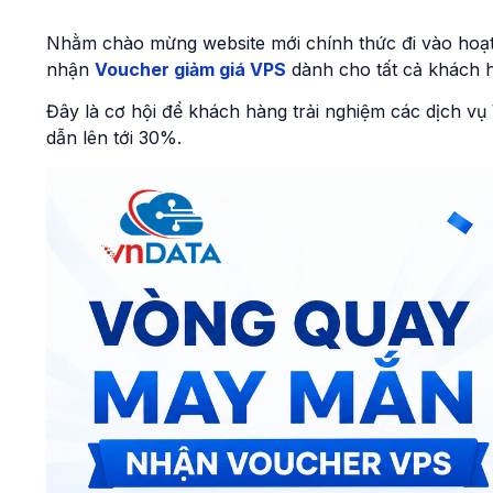
Nhằm chào mừng website mới chính thức đi vào hoạ
nhận
Voucher giảm giá VPS
dành cho tất cả khách hà
Đây là cơ hội để khách hàng trải nghiệm các dịch v
dẫn lên tới 30%.