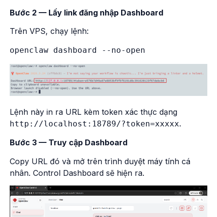
Bước 2 — Lấy link đăng nhập Dashboard
Trên VPS, chạy lệnh:
Lệnh này in ra URL kèm token xác thực dạng
.
http://localhost:18789/?token=xxxxx
Bước 3 — Truy cập Dashboard
Copy URL đó và mở trên trình duyệt máy tính cá
nhân. Control Dashboard sẽ hiện ra.