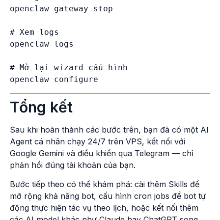
openclaw gateway stop

# Xem logs

openclaw logs

# Mở lại wizard cấu hình

Tổng kết
Sau khi hoàn thành các bước trên, bạn đã có một AI
Agent cá nhân chạy 24/7 trên VPS, kết nối với
Google Gemini và điều khiển qua Telegram — chỉ
phản hồi đúng tài khoản của bạn.
Bước tiếp theo có thể khám phá: cài thêm Skills để
mở rộng khả năng bot, cấu hình cron jobs để bot tự
động thực hiện tác vụ theo lịch, hoặc kết nối thêm
các AI model khác như Claude hay ChatGPT song