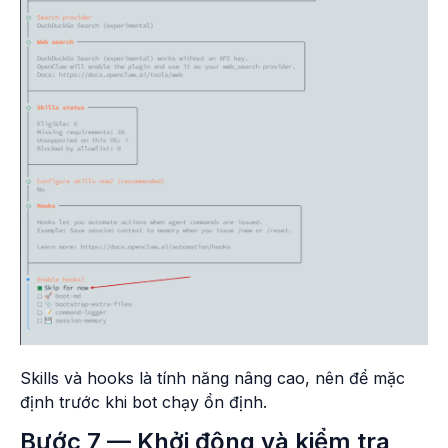
Skills và hooks là tính năng nâng cao, nên để mặc
định trước khi bot chạy ổn định.
Bước 7 — Khởi động và kiểm tra