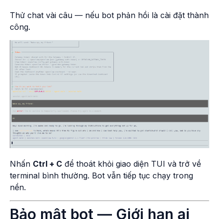
Thử chat vài câu — nếu bot phản hồi là cài đặt thành
công.
Nhấn
Ctrl + C
để thoát khỏi giao diện TUI và trở về
terminal bình thường. Bot vẫn tiếp tục chạy trong
nền.
Bảo mật bot — Giới hạn ai