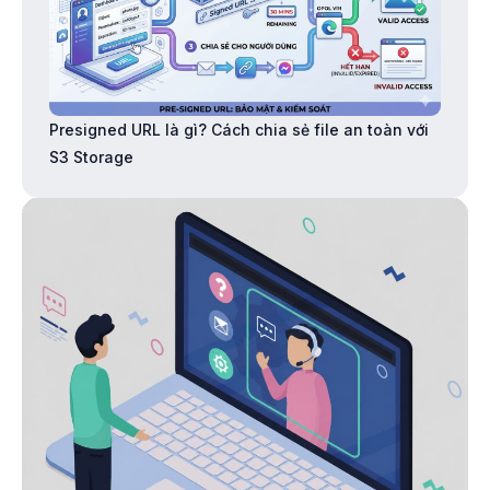
Presigned URL là gì? Cách chia sẻ file an toàn với
S3 Storage