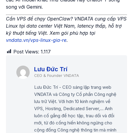
song với Gemini.
Cần VPS để chạy OpenClaw? VNDATA cung cấp VPS
Linux tại data center Việt Nam, latency thấp, hỗ trợ
kỹ thuật tiếng Việt. Xem gói phù hợp tại
vndata.vn/vps-linux-gia-re
.
Post Views:
1.117
Lưu Đức Trí
Lưu Đức Trí - CEO sáng lập trang web
VNDATA và Công ty Cổ phần Công nghệ
lưu trữ Việt. Với hơn 10 kinh nghiệm về
VPS, Hosting, Dedicated Server,... Anh
luôn cố gắng để học tập, trau dồi và đổi
mới, từ đó cống hiến không ngừng cho
cộng đồng Công nghệ thông tin mà mình