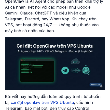
OpenClaw là AI Agent cho phép bạn triển khai trợ lý
AI cá nhân, kết nối với các model như Google
Gemini, Claude, ChatGPT và điều khiển qua
Telegram, Discord, hay WhatsApp. Khi chạy trên
VPS, bot hoạt động 24/7 — không phụ thuộc vào
máy tính cá nhân của bạn.
Bài viết này hướng dẫn toàn bộ quy trình: từ chuẩn
bị,
cài đặt openlaw trên VPS Ubuntu
, cấu hình
Telegram, bảo mật bot, đến truy cập Control