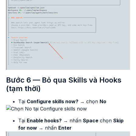
Bước 6 — Bỏ qua Skills và Hooks
(tạm thời)
Tại
Configure skills now?
→ chọn
No
Tại
Enable hooks?
→ nhấn
Space
chọn
Skip
for now
→ nhấn
Enter