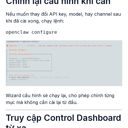
Chỉnh lại cấu hình khi cần
Nếu muốn thay đổi API key, model, hay channel sau
khi đã cài xong, chạy lệnh:
Wizard cấu hình sẽ chạy lại, cho phép chỉnh từng
mục mà không cần cài lại từ đầu.
Truy cập Control Dashboard