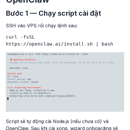
Bước 1 — Chạy script cài đặt
SSH vào VPS rồi chạy lệnh sau:
curl -fsSL 
Script sẽ tự động cài Node.js (nếu chưa có) và
OpenClaw. Sau khi cài xong, wizard onboarding sẽ