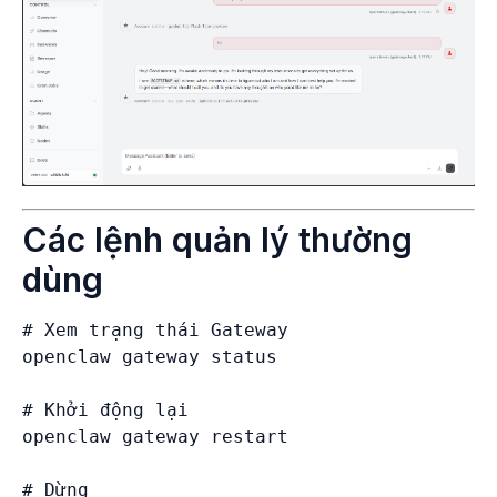
Các lệnh quản lý thường
dùng
# Xem trạng thái Gateway

openclaw gateway status

# Khởi động lại

openclaw gateway restart

# Dừng
