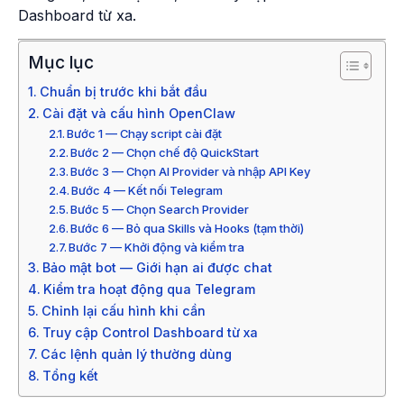
Dashboard từ xa.
Mục lục
Chuẩn bị trước khi bắt đầu
Cài đặt và cấu hình OpenClaw
Bước 1 — Chạy script cài đặt
Bước 2 — Chọn chế độ QuickStart
Bước 3 — Chọn AI Provider và nhập API Key
Bước 4 — Kết nối Telegram
Bước 5 — Chọn Search Provider
Bước 6 — Bỏ qua Skills và Hooks (tạm thời)
Bước 7 — Khởi động và kiểm tra
Bảo mật bot — Giới hạn ai được chat
Kiểm tra hoạt động qua Telegram
Chỉnh lại cấu hình khi cần
Truy cập Control Dashboard từ xa
Các lệnh quản lý thường dùng
Tổng kết