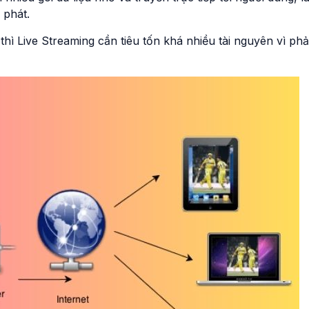
 phát.
hì Live Streaming cần tiêu tốn khá nhiều tài nguyên vì phả