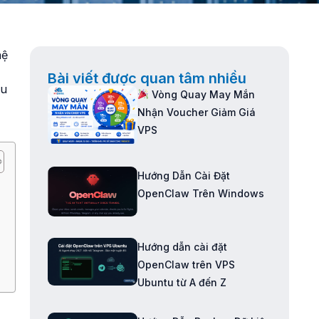
hệ
Bài viết được quan tâm nhiều
hu
Vòng Quay May Mắn
Nhận Voucher Giảm Giá
VPS
Hướng Dẫn Cài Đặt
OpenClaw Trên Windows
Hướng dẫn cài đặt
OpenClaw trên VPS
Ubuntu từ A đến Z