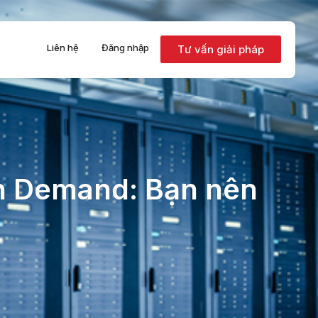
Liên hệ
Đăng nhập
Tư vấn giải pháp
on Demand: Bạn nên