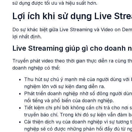
sử dụng được tối ưu và hiệu suất hơn.
Lợi ích khi sử dụng Live S
Do sự khác biệt giữa Live Streaming và Video on D
lợi nhất định.
Live Streaming giúp gì cho doanh 
Truyền phát video theo thời gian thực diễn ra cùng t
doanh nghiệp có thể:
Thu hút sự chú ý mạnh mẽ của người dùng với b
nghiệm lớn với sự kiện đang diễn ra.
Phát triển doanh nghiệp nhờ số đông người dùn
nổi tiếng và phổ biến của doanh nghiệp.
Tiết kiệm chi phí bởi không cần chi trả cho nơi 
truyền báo chí. Trong khi đó sự kiện vẫn đảm 
Cải thiện dịch vụ của doanh nghiệp vì sự tương
nghiệp sẽ có được những phản hồi đầy đủ từ ng