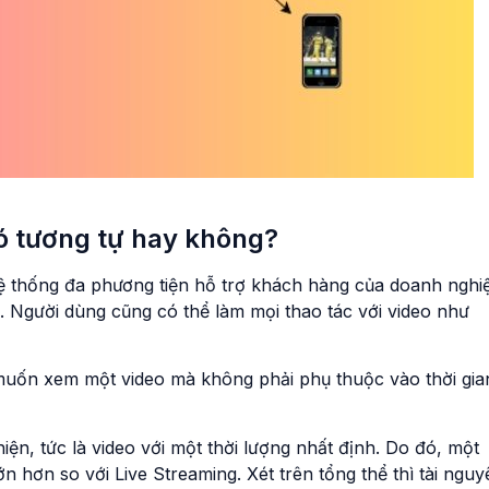
ó tương tự hay không?
ệ thống đa phương tiện hỗ trợ khách hàng của doanh nghi
ào. Người dùng cũng có thể làm mọi thao tác với video như
muốn xem một video mà không phải phụ thuộc vào thời gia
n, tức là video với một thời lượng nhất định. Do đó, một
ớn hơn so với Live Streaming. Xét trên tổng thể thì tài ngu