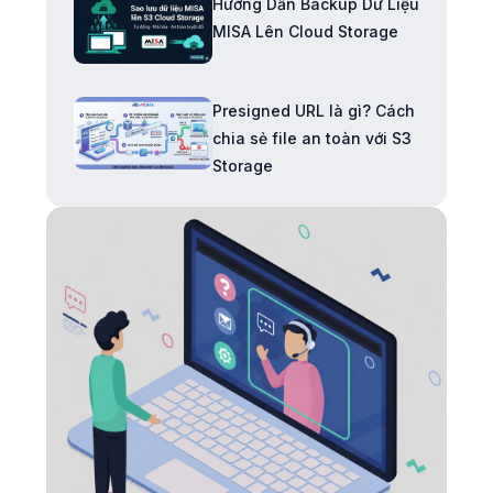
Hướng Dẫn Backup Dữ Liệu
MISA Lên Cloud Storage
Presigned URL là gì? Cách
chia sẻ file an toàn với S3
Storage