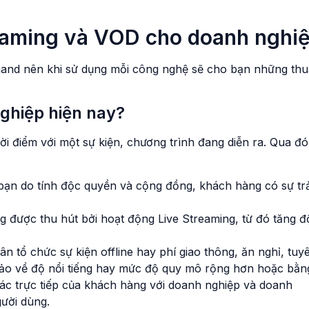
treaming và VOD cho doanh nghi
emand nên khi sử dụng mỗi công nghệ sẽ cho bạn những th
nghiệp hiện nay?
hời điểm với một sự kiện, chương trình đang diễn ra. Qua đó
ạn do tính độc quyền và cộng đồng, khách hàng có sự trả
g được thu hút bởi hoạt động Live Streaming, từ đó tăng đ
sân tổ chức sự kiện offline hay phí giao thông, ăn nghỉ, tuy
bảo về độ nổi tiếng hay mức độ quy mô rộng hơn hoặc bằn
 tác trực tiếp của khách hàng với doanh nghiệp và doanh
ười dùng.