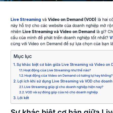
Live Streaming
và
Video on Demand (VOD)
là hai c
này hỗ trợ cho các website của doanh nghiệp mở rộ
nhiên
Live Streaming và Video on Demand
là gì? C
cầu của mình để phát triển doanh nghiệp tốt nhất?
V
cùng với Video on Demand để sự lựa chọn của bạn là
Mục lục
Sự khác biệt cơ bản giữa Live Streaming và Video on
Hoạt động của Live Streaming như thế nào?
Hoạt động của Video on Demand có tương tự hay không?
Lợi ích khi sử dụng Live Streaming và VOD cho doanh
Live Streaming giúp gì cho doanh nghiệp hiện nay?
VOD và sự đóng góp của nó cho doanh nghiệp
Lời kết
Sự khác biệt cơ bản giữa Li