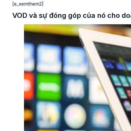
[e_xemthem2]
VOD và sự đóng góp của nó cho do