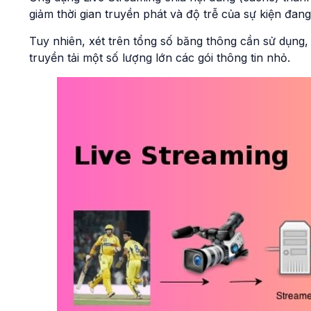
giảm thời gian truyền phát và độ trễ của sự kiện đang
Tuy nhiên, xét trên tổng số băng thông cần sử dụng, t
truyền tải một số lượng lớn các gói thông tin nhỏ.