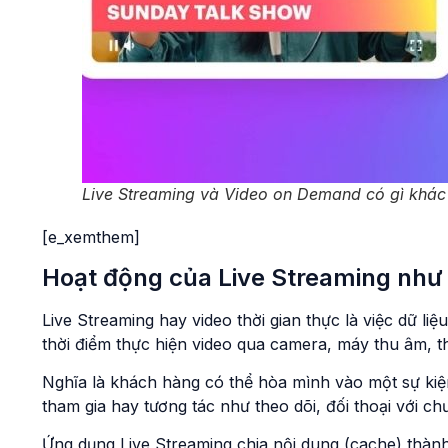
Live Streaming và Video on Demand có gì khác
[e_xemthem]
Hoạt động của Live Streaming như
Live Streaming hay video thời gian thực là việc dữ li
thời điểm thực hiện video qua camera, máy thu âm, thi
Nghĩa là khách hàng có thể hòa mình vào một sự kiện
tham gia hay tương tác như theo dõi, đối thoại với 
Ứng dụng Live Streaming chia nội dung (cache) thành 