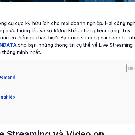
ông cụ cực kỳ hữu ích cho mọi doanh nghiệp. Hai công ng
ng mức tương tác và số lượng khách hàng tiềm năng. Tuy
húng có điểm gì khác biệt? Bạn nên sử dụng cái nào cho n
NDATA
cho bạn những thông tin cụ thể về Live Streaming
 thông minh nhất.
 Demand
 nghiệp
ve Streaming và Video on