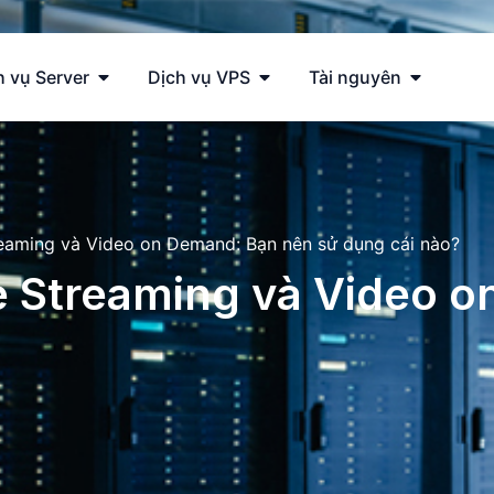
h vụ Server
Dịch vụ VPS
Tài nguyên
reaming và Video on Demand: Bạn nên sử dụng cái nào?
ve Streaming và Video 