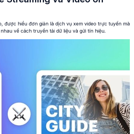
o, được hiểu đơn giản là dịch vụ xem video trực tuyến mà
nhau về cách truyền tải dữ liệu và gửi tín hiệu.