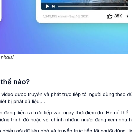
 nhau?
 thế nào?
ệu video được truyền và phát trực tiếp tới người dùng theo đ
ết bị phát dữ liệu,…
 đang diễn ra trực tiếp vào ngay thời điểm đó. Họ có thể
chương trình đó hoặc với chính những người đang xem như h
nhiều gói dữ liệu nhỏ và truyền trực tiếp tới người dùng, l