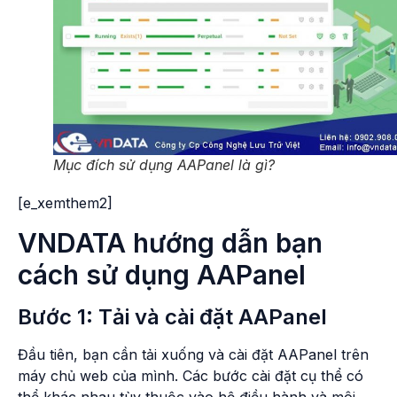
Mục đích sử dụng AAPanel là gì?
[e_xemthem2]
VNDATA hướng dẫn bạn
cách sử dụng AAPanel
Bước 1: Tải và cài đặt AAPanel
Đầu tiên, bạn cần tải xuống và cài đặt AAPanel trên
máy chủ web của mình. Các bước cài đặt cụ thể có
thể khác nhau tùy thuộc vào hệ điều hành và môi