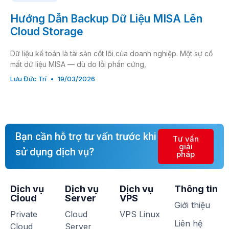
Hướng Dẫn Backup Dữ Liệu MISA Lên
Cloud Storage
Dữ liệu kế toán là tài sản cốt lõi của doanh nghiệp. Một sự cố
mất dữ liệu MISA — dù do lỗi phần cứng,
Lưu Đức Trí
19/03/2026
Bạn cần hỗ trợ tư vấn trước khi
Tư vấn
giải
sử dụng dịch vụ?
pháp
Dịch vụ
Dịch vụ
Dịch vụ
Thông tin
Cloud
Server
VPS
Giới thiệu
Private
Cloud
VPS Linux
Liên hệ
Cloud
Server