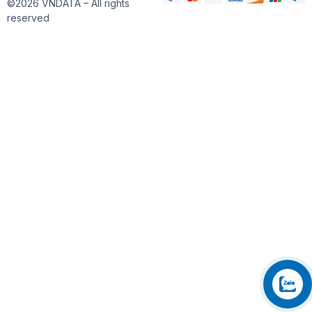
©2026 VNDATA – All rights
reserved