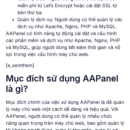
miễn phí từ Let’s Encrypt hoặc cài đặt SSL từ
bên thứ ba.
Quản lý dịch vụ: Người dùng có thể quản lý các
dịch vụ như Apache, Nginx, PHP và MySQL.
AAPanel có tính năng tự động cài đặt và cấu hình
các phần mềm và dịch vụ như Apache, Nginx, PHP
và MySQL, giúp người dùng tiết kiệm thời gian và nỗ
lực trong việc cấu hình máy chủ web.
[e_xemthem]
Mục đích sử dụng AAPanel
là gì?
Mục đích chính của việc sử dụng AAPanel là để quản
lý máy chủ web một cách dễ dàng và hiệu quả. Với
AAPanel, người dùng có thể quản lý nhiều chức
năng quan trọng trên máy chủ web, bao gồm quản lý
tài khoản người dùng, quản lý tên miền, quản lý cơ