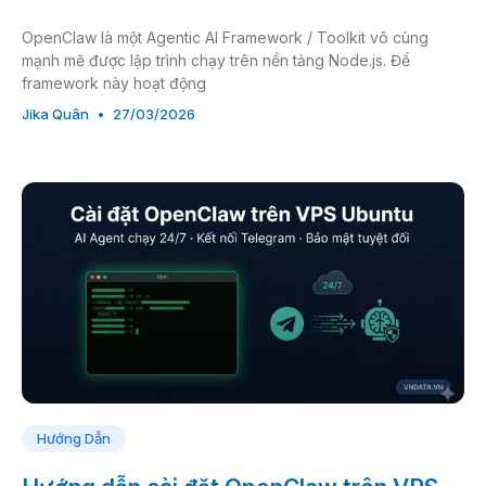
OpenClaw là một Agentic AI Framework / Toolkit vô cùng
mạnh mẽ được lập trình chạy trên nền tảng Node.js. Để
framework này hoạt động
Jika Quân
27/03/2026
Hướng Dẫn