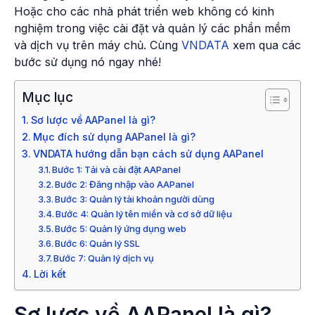
Hoặc cho các nhà phát triển web không có kinh
nghiệm trong việc cài đặt và quản lý các phần mềm
và dịch vụ trên máy chủ. Cùng
VNDATA
xem qua các
bước sử dụng nó ngay nhé!
Mục lục
Sơ lược về AAPanel là gì?
Mục đích sử dụng AAPanel là gì?
VNDATA hướng dẫn bạn cách sử dụng AAPanel
Bước 1: Tải và cài đặt AAPanel
Bước 2: Đăng nhập vào AAPanel
Bước 3: Quản lý tài khoản người dùng
Bước 4: Quản lý tên miền và cơ sở dữ liệu
Bước 5: Quản lý ứng dụng web
Bước 6: Quản lý SSL
Bước 7: Quản lý dịch vụ
Lời kết
Sơ lược về AAPanel là gì?