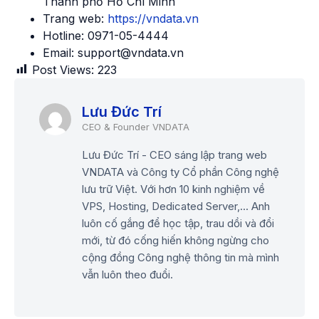
Thành phố Hồ Chí Minh
Trang web:
https://vndata.vn
Hotline: 0971-05-4444
Email: support@vndata.vn
Post Views:
223
Lưu Đức Trí
Lưu Đức Trí - CEO sáng lập trang web
VNDATA và Công ty Cổ phần Công nghệ
lưu trữ Việt. Với hơn 10 kinh nghiệm về
VPS, Hosting, Dedicated Server,... Anh
luôn cố gắng để học tập, trau dồi và đổi
mới, từ đó cống hiến không ngừng cho
cộng đồng Công nghệ thông tin mà mình
vẫn luôn theo đuổi.