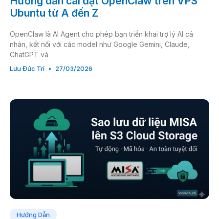
Hướng dẫn cài đặt OpenClaw trên VPS
Ubuntu từ A đến Z
OpenClaw là AI Agent cho phép bạn triển khai trợ lý AI cá
nhân, kết nối với các model như Google Gemini, Claude,
ChatGPT và
Lưu Đức Trí
27/03/2026
Hướng Dẫn