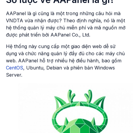
AAPanel là gì cũng là một trong những câu hỏi mà
VNDTA vừa nhận được? Theo định nghĩa, nó là một
hệ thống quản lý máy chủ miễn phí và mã nguồn mở
được phát triển bởi AAPanel Co., Ltd.
Hệ thống này cung cấp một giao diện web dễ sử
dụng và chức năng quản lý đầy đủ cho các máy chủ
web. AAPanel hỗ trợ nhiều hệ điều hành, bao gồm
CentOS
, Ubuntu, Debian và phiên bản Windows
Server.