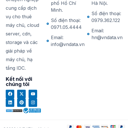
phố Hồ Chí
Hà Nội.
cung cấp dịch
Minh.
Số điện thoại:
vụ cho thuê
Số điện thoại:
0979.362.122
máy chủ, cloud
0971.05.4444
Email:
server, cdn,
Email:
hn@vndata.vn
storage và các
info@vndata.vn
giải pháp về
máy chủ, hạ
tầng IDC.
Kết nối với
chúng tôi