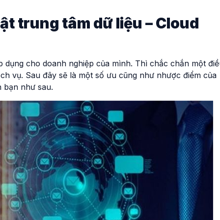
t trung tâm dữ liệu – Cloud
p dụng cho doanh nghiệp của mình. Thì chắc chắn một điề
ịch vụ. Sau đây sẽ là một số ưu cũng như nhược điểm của
n bạn như sau.