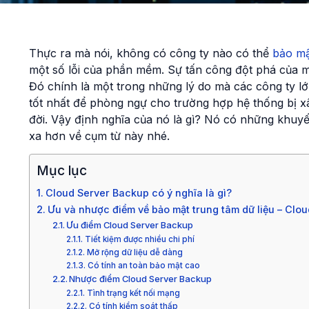
Thực ra mà nói, không có công ty nào có thể
bảo mậ
một số lỗi của phần mềm. Sự tấn công đột phá của mạ
Đó chính là một trong những lý do mà các công ty lớ
tốt nhất để phòng ngự cho trường hợp hệ thống bị 
đời. Vậy định nghĩa của nó là gì? Nó có những khuyế
xa hơn về cụm từ này nhé.
Mục lục
Cloud Server Backup có ý nghĩa là gì?
Ưu và nhược điểm về bảo mật trung tâm dữ liệu – Clo
Ưu điểm Cloud Server Backup
Tiết kiệm được nhiều chi phí
Mở rộng dữ liệu dễ dàng
Có tính an toàn bảo mật cao
Nhược điểm Cloud Server Backup
Tình trạng kết nối mạng
Có tính kiểm soát thấp