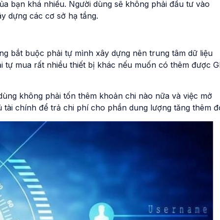
ủa bạn khá nhiều. Người dùng sẽ không phải đầu tư vào
ây dựng các cơ sở hạ tầng.
ng bắt buộc phải tự mình xây dựng nên trung tâm dữ liệu
ải tự mua rất nhiều thiết bị khác nếu muốn có thêm được 
 dùng không phải tốn thêm khoản chi nào nữa và việc mở
 tài chính để trả chi phí cho phần dung lượng tăng thêm đ