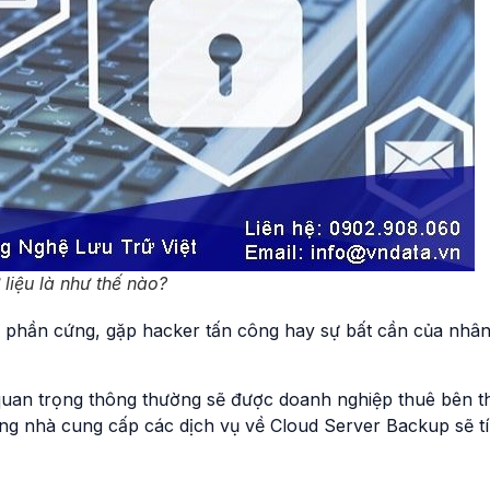
liệu là như thế nào?
a phần cứng, gặp hacker tấn công hay sự bất cần của nhâ
quan trọng thông thường sẽ được doanh nghiệp thuê bên t
hững nhà cung cấp các dịch vụ về Cloud Server Backup sẽ t