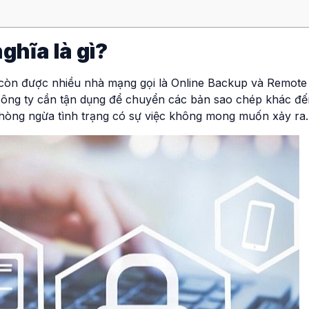
ghĩa là gì?
 còn được nhiều nhà mạng gọi là Online Backup và Remote
công ty cần tận dụng để chuyển các bản sao chép khác đế
 phòng ngừa tình trạng có sự việc không mong muốn xảy ra