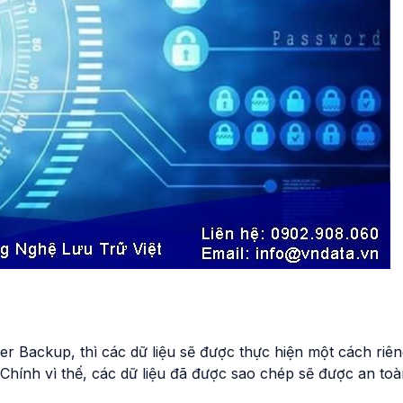
r Backup, thì các dữ liệu sẽ được thực hiện một cách riên
Chính vì thế, các dữ liệu đã được sao chép sẽ được an to