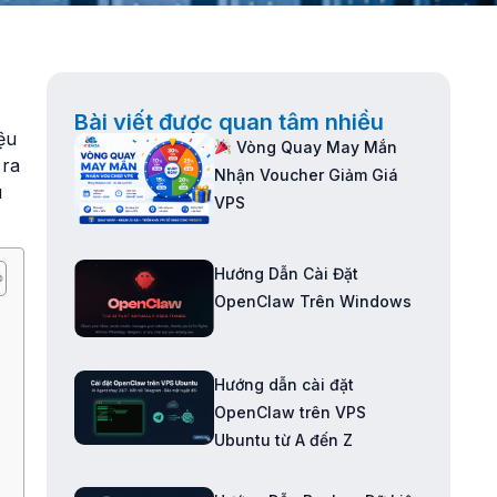
Bài viết được quan tâm nhiều
ệu
Vòng Quay May Mắn
 ra
Nhận Voucher Giảm Giá
u
VPS
Hướng Dẫn Cài Đặt
OpenClaw Trên Windows
Hướng dẫn cài đặt
OpenClaw trên VPS
Ubuntu từ A đến Z