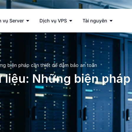
h vụ Server
Dịch vụ VPS
Tài nguyên
ững biện pháp cần thiết để đảm bảo an toàn
 liệu: Những biện pháp