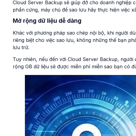
Cloud Server Backup sẽ giúp đỡ cho doanh nghiệp c
phần cứng, máy chủ để sao lưu hãy thực hiện việc x
Mở rộng dữ liệu dễ dàng
Khác với phương pháp sao chép nội bộ, khi người dù
riêng biệt cho việc sao lưu, không những thế bạn ph
lưu trữ.
Tuy nhiên, nếu đến với Cloud Server Backup, người
rộng GB dữ liệu sẽ được miễn phí miễn sao bạn có đủ