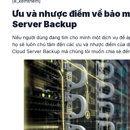
[e_xemthem]
Ưu và nhược điểm về bảo mậ
Server Backup
Nếu người dùng đang tìm cho mình một dịch vụ để á
họ sẽ luôn chú tâm đến các ưu và nhược điểm của d
Cloud Server Backup mà chúng tôi muốn chia sẻ đế