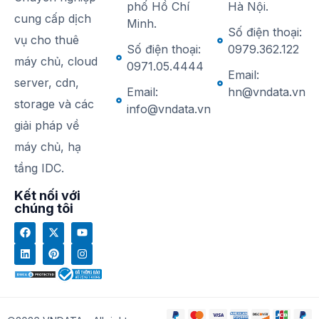
phố Hồ Chí
Hà Nội.
cung cấp dịch
Minh.
Số điện thoại:
vụ cho thuê
Số điện thoại:
0979.362.122
máy chủ, cloud
0971.05.4444
Email:
server, cdn,
Email:
hn@vndata.vn
storage và các
info@vndata.vn
giải pháp về
máy chủ, hạ
tầng IDC.
Kết nối với
chúng tôi