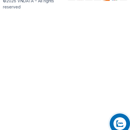
©2026 VNDATA – All rights
reserved