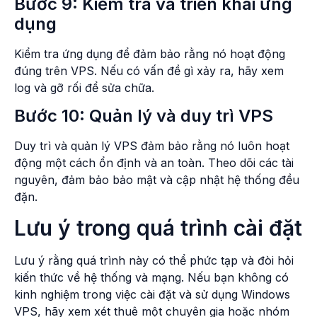
Bước 9: Kiểm tra và triển khai ứng
dụng
Kiểm tra ứng dụng để đảm bảo rằng nó hoạt động
đúng trên VPS. Nếu có vấn đề gì xảy ra, hãy xem
log và gỡ rối để sửa chữa.
Bước 10: Quản lý và duy trì VPS
Duy trì và quản lý VPS đảm bảo rằng nó luôn hoạt
động một cách ổn định và an toàn. Theo dõi các tài
nguyên, đảm bảo bảo mật và cập nhật hệ thống đều
đặn.
Lưu ý trong quá trình cài đặt
Lưu ý rằng quá trình này có thể phức tạp và đòi hỏi
kiến thức về hệ thống và mạng. Nếu bạn không có
kinh nghiệm trong việc cài đặt và sử dụng Windows
VPS, hãy xem xét thuê một chuyên gia hoặc nhóm