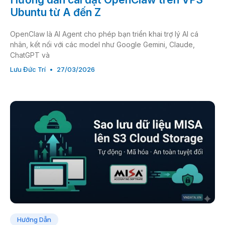
Ubuntu từ A đến Z
OpenClaw là AI Agent cho phép bạn triển khai trợ lý AI cá
nhân, kết nối với các model như Google Gemini, Claude,
ChatGPT và
Lưu Đức Trí
27/03/2026
Hướng Dẫn