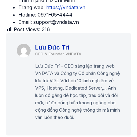
Trang web:
https://vndata.vn
Hotline: 0971-05-4444
Email: support@vndata.vn
Post Views:
316
Lưu Đức Trí
Lưu Đức Trí - CEO sáng lập trang web
VNDATA và Công ty Cổ phần Công nghệ
lưu trữ Việt. Với hơn 10 kinh nghiệm về
VPS, Hosting, Dedicated Server,... Anh
luôn cố gắng để học tập, trau dồi và đổi
mới, từ đó cống hiến không ngừng cho
cộng đồng Công nghệ thông tin mà mình
vẫn luôn theo đuổi.