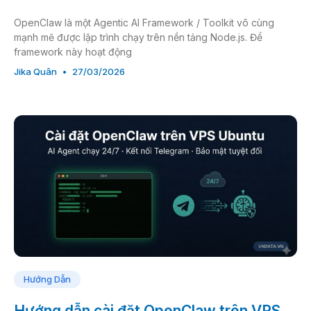
OpenClaw là một Agentic AI Framework / Toolkit vô cùng
mạnh mẽ được lập trình chạy trên nền tảng Node.js. Để
framework này hoạt động
Jika Quân
27/03/2026
Hướng Dẫn
Hướng dẫn cài đặt OpenClaw trên VPS