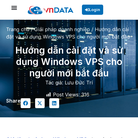
Login
Trang chủ
/
Giải pháp doanh nghiệp
/
Hướng dẫn cài
đặt và sử dụng Windows VPS cho người mới bắt đầu
Hướng dẫn cài đặt và sử
dụng Windows VPS cho
người mới bắt đầu
Tác giả:
Lưu Đức Trí
Post Views:
316
Share