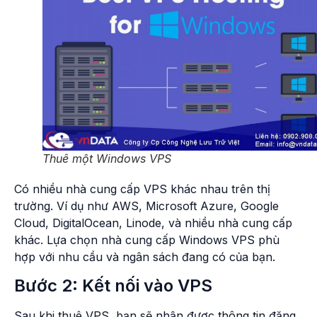
Thuê một Windows VPS
Có nhiều nhà cung cấp VPS khác nhau trên thị
trường. Ví dụ như AWS, Microsoft Azure, Google
Cloud, DigitalOcean, Linode, và nhiều nhà cung cấp
khác. Lựa chọn nhà cung cấp Windows VPS phù
hợp với nhu cầu và ngân sách đang có của bạn.
Bước 2: Kết nối vào VPS
Sau khi thuê VPS, bạn sẽ nhận được thông tin đăng