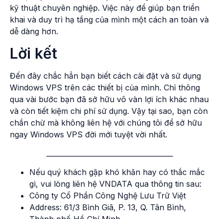
kỹ thuật chuyên nghiệp. Việc này để giúp bạn triển
khai và duy trì hạ tầng của mình một cách an toàn và
dễ dàng hơn.
Lời kết
Đến đây chắc hẳn bạn biết cách cài đặt và sử dụng
Windows VPS trên các thiết bị của mình. Chỉ thông
qua vài bước bạn đã sở hữu vô vàn lợi ích khác nhau
và còn tiết kiệm chi phí sử dụng. Vậy tại sao, bạn còn
chần chừ mà không liên hệ với chúng tôi để sở hữu
ngay Windows VPS đời mới tuyệt vời nhất.
_____________________________________
Nếu quý khách gặp khó khăn hay có thắc mắc
gì, vui lòng liên hệ VNDATA qua thông tin sau:
Công ty Cổ Phần Công Nghệ Lưu Trữ Việt
Address: 61/3 Bình Giã, P. 13, Q. Tân Bình,
Thành phố Hồ Chí Minh