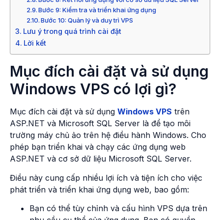
Bước 9: Kiểm tra và triển khai ứng dụng
Bước 10: Quản lý và duy trì VPS
Lưu ý trong quá trình cài đặt
Lời kết
Mục đích cài đặt và sử dụng
Windows VPS có lợi gì?
Mục đích cài đặt và sử dụng
Windows VPS
trên
ASP.NET và Microsoft SQL Server là để tạo môi
trường máy chủ ảo trên hệ điều hành Windows. Cho
phép bạn triển khai và chạy các ứng dụng web
ASP.NET và cơ sở dữ liệu Microsoft SQL Server.
Điều này cung cấp nhiều lợi ích và tiện ích cho việc
phát triển và triển khai ứng dụng web, bao gồm:
Bạn có thể tùy chỉnh và cấu hình VPS dựa trên
nhu cầu cụ thể của ứng dụng. Bạn có quyền