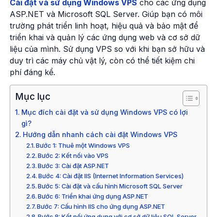
Cài đặt và sử dụng Windows VPS
cho các ứng dụng
ASP.NET và Microsoft SQL Server. Giúp bạn có môi
trường phát triển linh hoạt, hiệu quả và bảo mật để
triển khai và quản lý các ứng dụng web và cơ sở dữ
liệu của mình. Sử dụng VPS so với khi bạn sở hữu và
duy trì các máy chủ vật lý, còn có thể tiết kiệm chi
phí đáng kể.
Mục lục
Mục đích cài đặt và sử dụng Windows VPS có lợi
gì?
Hướng dẫn nhanh cách cài đặt Windows VPS
Bước 1: Thuê một Windows VPS
Bước 2: Kết nối vào VPS
Bước 3: Cài đặt ASP.NET
Bước 4: Cài đặt IIS (Internet Information Services)
Bước 5: Cài đặt và cấu hình Microsoft SQL Server
Bước 6: Triển khai ứng dụng ASP.NET
Bước 7: Cấu hình IIS cho ứng dụng ASP.NET
Bước 8: Kết nối ứng dụng với cơ sở dữ liệu SQL Server