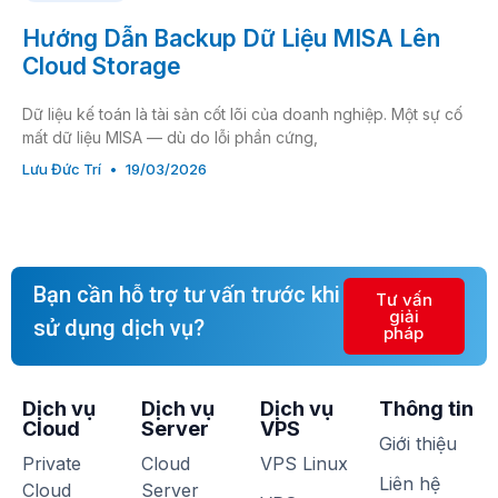
Hướng Dẫn Backup Dữ Liệu MISA Lên
Cloud Storage
Dữ liệu kế toán là tài sản cốt lõi của doanh nghiệp. Một sự cố
mất dữ liệu MISA — dù do lỗi phần cứng,
Lưu Đức Trí
19/03/2026
Bạn cần hỗ trợ tư vấn trước khi
Tư vấn
giải
sử dụng dịch vụ?
pháp
Dịch vụ
Dịch vụ
Dịch vụ
Thông tin
Cloud
Server
VPS
Giới thiệu
Private
Cloud
VPS Linux
Liên hệ
Cloud
Server