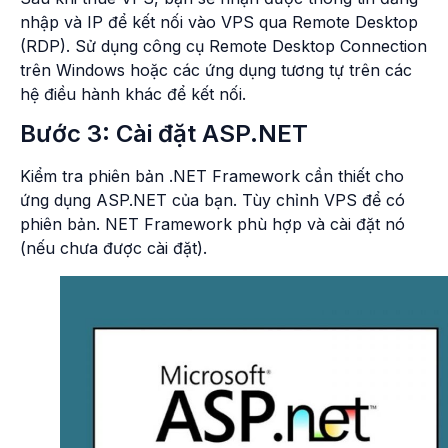
nhập và IP để kết nối vào VPS qua Remote Desktop
(RDP). Sử dụng công cụ Remote Desktop Connection
trên Windows hoặc các ứng dụng tương tự trên các
hệ điều hành khác để kết nối.
Bước 3: Cài đặt ASP.NET
Kiểm tra phiên bản .NET Framework cần thiết cho
ứng dụng ASP.NET của bạn. Tùy chỉnh VPS để có
phiên bản. NET Framework phù hợp và cài đặt nó
(nếu chưa được cài đặt).