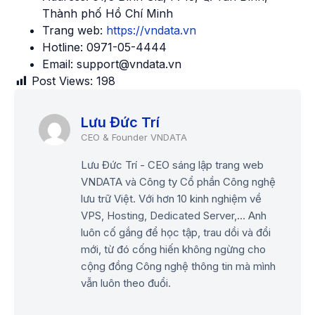
Thành phố Hồ Chí Minh
Trang web:
https://vndata.vn
Hotline: 0971-05-4444
Email: support@vndata.vn
Post Views:
198
Lưu Đức Trí
Lưu Đức Trí - CEO sáng lập trang web
VNDATA và Công ty Cổ phần Công nghệ
lưu trữ Việt. Với hơn 10 kinh nghiệm về
VPS, Hosting, Dedicated Server,... Anh
luôn cố gắng để học tập, trau dồi và đổi
mới, từ đó cống hiến không ngừng cho
cộng đồng Công nghệ thông tin mà mình
vẫn luôn theo đuổi.