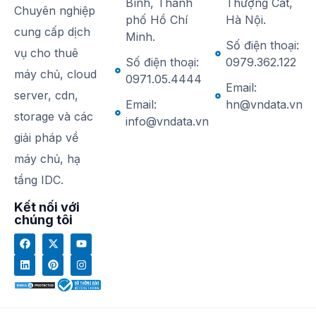
Bình, Thành
Thượng Cát,
Chuyên nghiệp
phố Hồ Chí
Hà Nội.
cung cấp dịch
Minh.
Số điện thoại:
vụ cho thuê
Số điện thoại:
0979.362.122
máy chủ, cloud
0971.05.4444
Email:
server, cdn,
Email:
hn@vndata.vn
storage và các
info@vndata.vn
giải pháp về
máy chủ, hạ
tầng IDC.
Kết nối với
chúng tôi