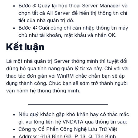
Bước 3: Quay lại hộp thoại Server Manager và
chọn tất cả All Server để hiển thị thông tin chi
tiết của nhà quản trị đó.
Bước 4: Cuối cùng chỉ cần nhập thông tin máy
chủ như tài khoản, mật khẩu và nhấn OK.
Kết luận
Là một nhà quản trị Server thông minh thì tuyệt đối
đừng bỏ qua tính năng quản lý từ xa này. Chỉ với vài
thao tác đơn giản với WinRM chắc chắn bạn sẽ áp
dụng thành công. Chúc bạn sẽ sớm trở thành người
vận hành hệ thống thông minh.
_____________________________________
Nếu quý khách gặp khó khăn hay có thắc mắc
gì, vui lòng liên hệ VNDATA qua thông tin sau:
Công ty Cổ Phần Công Nghệ Lưu Trữ Việt
Address: 61/3 Bình Giã, P. 13, Q. Tân Bình,