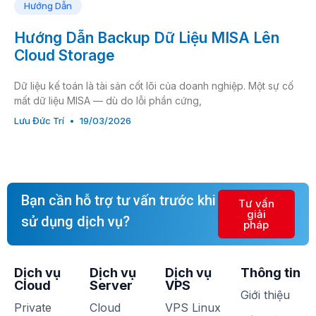
Hướng Dẫn
Hướng Dẫn Backup Dữ Liệu MISA Lên
Cloud Storage
Dữ liệu kế toán là tài sản cốt lõi của doanh nghiệp. Một sự cố
mất dữ liệu MISA — dù do lỗi phần cứng,
Lưu Đức Trí
19/03/2026
Bạn cần hỗ trợ tư vấn trước khi
Tư vấn
giải
sử dụng dịch vụ?
pháp
Dịch vụ
Dịch vụ
Dịch vụ
Thông tin
Cloud
Server
VPS
Giới thiệu
Private
Cloud
VPS Linux