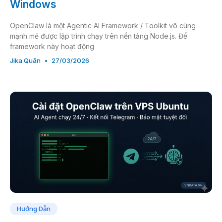
Windows
OpenClaw là một Agentic AI Framework / Toolkit vô cùng
mạnh mẽ được lập trình chạy trên nền tảng Node.js. Để
framework này hoạt động
Jika Quân
27/03/2026
Hướng Dẫn