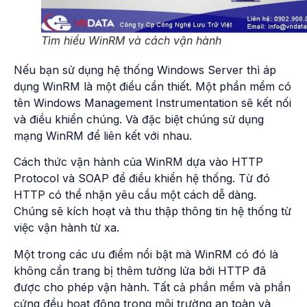
Tìm hiểu WinRM và cách vận hành
Nếu bạn sử dụng hệ thống Windows Server thì áp
dụng WinRM là một điều cần thiết. Một phần mềm có
tên Windows Management Instrumentation sẽ kết nối
và điều khiển chúng. Và đặc biệt chúng sử dụng
mạng WinRM để liên kết với nhau.
Cách thức vận hành của WinRM dựa vào HTTP
Protocol và SOAP để điều khiển hệ thống. Từ đó
HTTP có thể nhận yêu cầu một cách dễ dàng.
Chúng sẽ kích hoạt và thu thập thông tin hệ thống từ
việc vận hành từ xa.
Một trong các ưu điểm nổi bật mà WinRM có đó là
không cần trang bị thêm tường lửa bởi HTTP đã
được cho phép vận hành. Tất cả phần mềm và phần
cứng đều hoạt động trong môi trường an toàn và