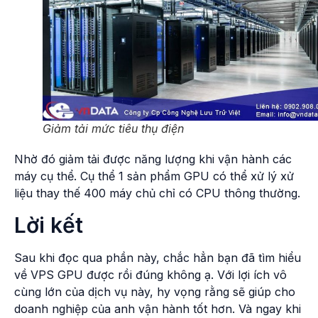
Giảm tải mức tiêu thụ điện
Nhờ đó giảm tải được năng lượng khi vận hành các
máy cụ thể. Cụ thể 1 sản phẩm GPU có thể xử lý xử
liệu thay thế 400 máy chủ chỉ có CPU thông thường.
Lời kết
Sau khi đọc qua phần này, chắc hẳn bạn đã tìm hiểu
về VPS GPU được rồi đúng không ạ. Với lợi ích vô
cùng lớn của dịch vụ này, hy vọng rằng sẽ giúp cho
doanh nghiệp của anh vận hành tốt hơn. Và ngay khi