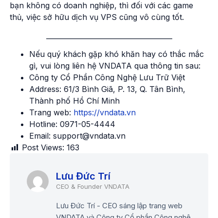
bạn không có doanh nghiệp, thì đối với các game
thủ, việc sở hữu dịch vụ VPS cũng vô cùng tốt.
_____________________________________
Nếu quý khách gặp khó khăn hay có thắc mắc
gì, vui lòng liên hệ VNDATA qua thông tin sau:
Công ty Cổ Phần Công Nghệ Lưu Trữ Việt
Address: 61/3 Bình Giã, P. 13, Q. Tân Bình,
Thành phố Hồ Chí Minh
Trang web:
https://vndata.vn
Hotline: 0971-05-4444
Email: support@vndata.vn
Post Views:
163
Lưu Đức Trí
Lưu Đức Trí - CEO sáng lập trang web
VNDATA và Công ty Cổ phần Công nghệ