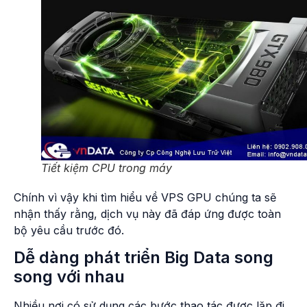
Tiết kiệm CPU trong máy
Chính vì vậy khi tìm hiểu về VPS GPU chúng ta sẽ
nhận thấy rằng, dịch vụ này đã đáp ứng được toàn
bộ yêu cầu trước đó.
Dễ dàng phát triển Big Data song
song với nhau
Nhiều nơi có sử dụng các bước thao tác được lặp đi