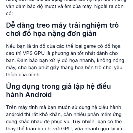
vẫn đảm bảo độ mượt và êm của máy. Ngoài ra còn
có:
Dễ dàng treo máy trải nghiệm trò
chơi đồ họa nặng đơn giản
Nếu bạn là tín đồ của các thể loại game có đồ họa
cao thì VPS GPU là phương án tốt nhất dành cho
bạn. Đảm bảo bạn xử lý đồ họa nhanh, không nóng
máy, cho bạn phút giây thăng hoa bên trò chơi yêu
thích của mình.
Ứng dụng trong giả lập hệ điều
hành Android
Trên máy tính mà bạn muốn sử dụng hệ điều hành
android thì rất khó khăn, cần nhiều phần mềm ứng
dụng khác nhau để phục vụ. Tuy nhiên, bạn có thể
thay thế toàn bộ chỉ với GPU, vừa nhanh gọn lại xử