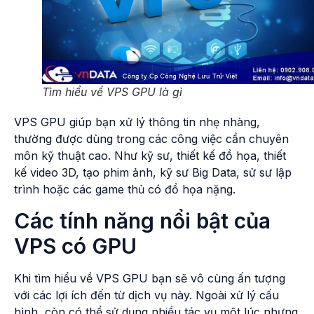
Tìm hiểu về VPS GPU là gì
VPS GPU giúp bạn xử lý thông tin nhẹ nhàng,
thường được dùng trong các công việc cần chuyên
môn kỹ thuật cao. Như kỹ sư, thiết kế đồ họa, thiết
kế video 3D, tạo phim ảnh, kỹ sư Big Data, sử sư lập
trình hoặc các game thủ có đồ họa nặng.
Các tính năng nổi bật của
VPS có GPU
Khi tìm hiểu về VPS GPU bạn sẽ vô cùng ấn tượng
với các lợi ích đến từ dịch vụ này. Ngoài xử lý cấu
hình, còn có thể sử dụng nhiều tác vụ một lúc nhưng