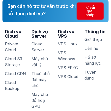
Bạn cần hỗ trợ tư vấn trước khi
Tư vấn
giải
sử dụng dịch vụ?
pháp
Dịch vụ
Dịch vụ
Dịch vụ
Thông tin
Cloud
Server
VPS
Giới thiệu
Private
Cloud
VPS Linux
Liên hệ
Cloud
Server
VPS
Hồ sơ
Cloud S3
Máy chủ
Windows
năng lực
Storage
vật lý
VPS EPYC
Tuyển
Cloud CDN
Thuê chỗ
VPS Cloud
dụng
đặt máy
Cloud
chủ
Backup
Máy chủ
đồ hoạ
GPU