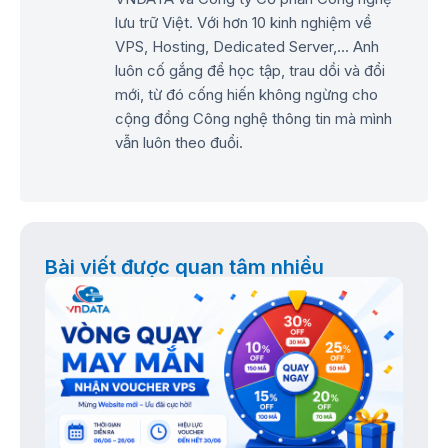
lưu trữ Việt. Với hơn 10 kinh nghiệm về
VPS, Hosting, Dedicated Server,... Anh
luôn cố gắng để học tập, trau dồi và đổi
mới, từ đó cống hiến không ngừng cho
cộng đồng Công nghệ thông tin mà mình
vẫn luôn theo đuổi.
Bài viết được quan tâm nhiều