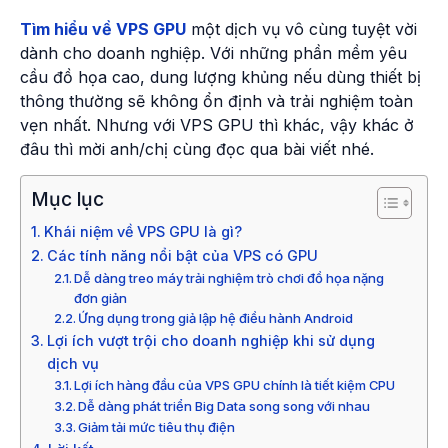
Tìm hiểu về VPS GPU
một dịch vụ vô cùng tuyệt vời
dành cho doanh nghiệp. Với những phần mềm yêu
cầu đồ họa cao, dung lượng khủng nếu dùng thiết bị
thông thường sẽ không ổn định và trải nghiệm toàn
vẹn nhất. Nhưng với VPS GPU thì khác, vậy khác ở
đâu thì mời anh/chị cùng đọc qua bài viết nhé.
Mục lục
Khái niệm về VPS GPU là gì?
Các tính năng nổi bật của VPS có GPU
Dễ dàng treo máy trải nghiệm trò chơi đồ họa nặng
đơn giản
Ứng dụng trong giả lập hệ điều hành Android
Lợi ích vượt trội cho doanh nghiệp khi sử dụng
dịch vụ
Lợi ích hàng đầu của VPS GPU chính là tiết kiệm CPU
Dễ dàng phát triển Big Data song song với nhau
Giảm tải mức tiêu thụ điện