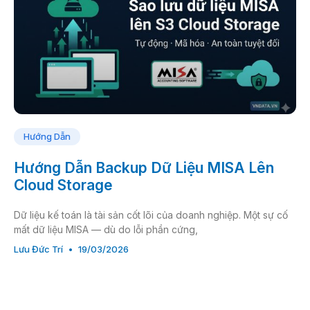
Hướng Dẫn
Hướng Dẫn Backup Dữ Liệu MISA Lên
Cloud Storage
Dữ liệu kế toán là tài sản cốt lõi của doanh nghiệp. Một sự cố
mất dữ liệu MISA — dù do lỗi phần cứng,
Lưu Đức Trí
19/03/2026