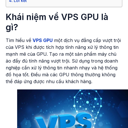
Lời kết
Khái niệm về VPS GPU là
gì?
Tìm hiểu về
VPS GPU
một dịch vụ đẳng cấp vượt trội
của VPS khi được tích hợp tính năng xử lý thông tin
mạnh mẽ của GPU. Tạo ra một sản phẩm máy chủ
ảo đầy đủ tính năng vượt trội. Sử dụng trong doanh
nghiệp cần xử lý thông tin nhanh nhạy và hệ thống
đồ họa tốt. Điều mà các GPU thông thường không
thể đáp ứng được nhu cầu khách hàng.