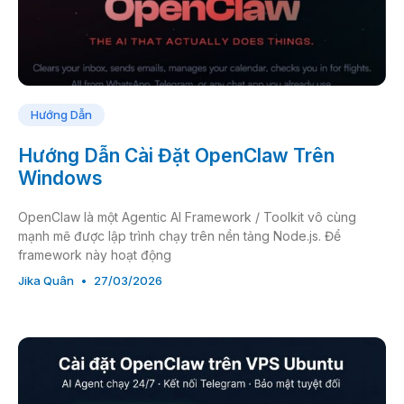
Hướng Dẫn
Hướng Dẫn Cài Đặt OpenClaw Trên
Windows
OpenClaw là một Agentic AI Framework / Toolkit vô cùng
mạnh mẽ được lập trình chạy trên nền tảng Node.js. Để
framework này hoạt động
Jika Quân
27/03/2026