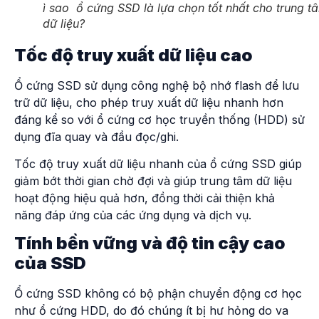
ì sao ổ cứng SSD là lựa chọn tốt nhất cho trung t
dữ liệu?
Tốc độ truy xuất dữ liệu cao
Ổ cứng SSD sử dụng công nghệ bộ nhớ flash để lưu
trữ dữ liệu, cho phép truy xuất dữ liệu nhanh hơn
đáng kể so với ổ cứng cơ học truyền thống (HDD) sử
dụng đĩa quay và đầu đọc/ghi.
Tốc độ truy xuất dữ liệu nhanh của ổ cứng SSD giúp
giảm bớt thời gian chờ đợi và giúp trung tâm dữ liệu
hoạt động hiệu quả hơn, đồng thời cải thiện khả
năng đáp ứng của các ứng dụng và dịch vụ.
Tính bền vững và độ tin cậy cao
của SSD
Ổ cứng SSD không có bộ phận chuyển động cơ học
như ổ cứng HDD, do đó chúng ít bị hư hỏng do va