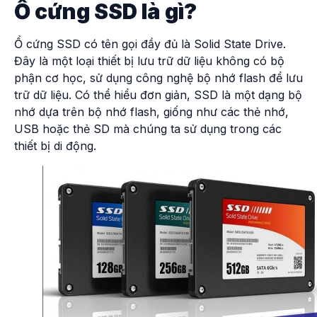
Ổ cứng SSD là gì?
Ổ cứng SSD có tên gọi đầy đủ là Solid State Drive.
Đây là một loại thiết bị lưu trữ dữ liệu không có bộ
phận cơ học, sử dụng công nghệ bộ nhớ flash để lưu
trữ dữ liệu.
Có thể hiểu đơn giản, SSD là một dạng bộ
nhớ dựa trên bộ nhớ flash, giống như các thẻ nhớ,
USB hoặc thẻ SD mà chúng ta sử dụng trong các
thiết bị di động.