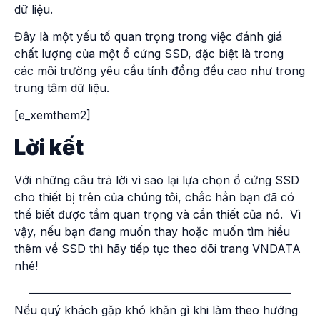
dữ liệu.
Đây là một yếu tố quan trọng trong việc đánh giá
chất lượng của một ổ cứng SSD, đặc biệt là trong
các môi trường yêu cầu tính đồng đều cao như trong
trung tâm dữ liệu.
[e_xemthem2]
Lời kết
Với những câu trả lời vì sao lại lựa chọn
ổ cứng SSD
cho thiết bị trên của chúng tôi, chắc hẳn bạn đã có
thể biết được tầm quan trọng và cần thiết của nó. Vì
vậy, nếu bạn đang muốn thay hoặc muốn tìm hiểu
thêm về SSD thì hãy tiếp tục theo dõi trang VNDATA
nhé
!
———————————————————————
Nếu quý khách gặp khó khăn gì khi làm theo hướng