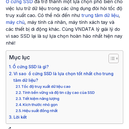
Ổ cứng SSD
đã trở thành một lựa chọn phổ biến cho
việc lưu trữ dữ liệu trong các ứng dụng đòi hỏi tốc độ
truy xuất cao. Có thể nói đến như
trung tâm dữ liệu
,
máy chủ
, máy tính cá nhân, máy tính xách tay và
các thiết bị di động khác. Cùng VNDATA lý giải lý do
vì sao SSD lại là sự lựa chọn hoàn hảo nhất hiện nay
nhé!
Mục lục
Ổ cứng SSD là gì?
Vì sao ổ cứng SSD là lựa chọn tốt nhất cho trung
tâm dữ liệu?
Tốc độ truy xuất dữ liệu cao
Tính bền vững và độ tin cậy cao của SSD
Tiết kiệm năng lượng
Kích thước nhỏ gọn
Hiệu suất đồng nhất
Lời kết