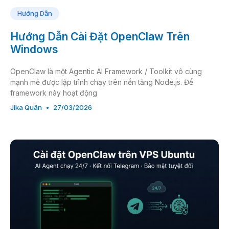
Hướng Dẫn
Hướng Dẫn Cài Đặt OpenClaw Trên
Windows
OpenClaw là một Agentic AI Framework / Toolkit vô cùng
mạnh mẽ được lập trình chạy trên nền tảng Node.js. Để
framework này hoạt động
Jika Quân
27/03/2026