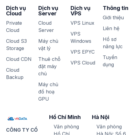
Dịch vụ
Dịch vụ
Dịch vụ
Thông tin
Cloud
Server
VPS
Giới thiệu
Private
Cloud
VPS Linux
Liên hệ
Cloud
Server
VPS
Hồ sơ
Cloud S3
Máy chủ
Windows
năng lực
Storage
vật lý
VPS EPYC
Tuyển
Cloud CDN
Thuê chỗ
VPS Cloud
dụng
đặt máy
Cloud
chủ
Backup
Máy chủ
đồ hoạ
GPU
Hồ Chí Minh
Hà Nội
Văn phòng
Văn phòng
CÔNG TY CỔ
Hồ Chí
Hà Nội: Số 6