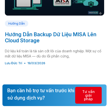
Hướng Dẫn
Hướng Dẫn Backup Dữ Liệu MISA Lên
Cloud Storage
Dữ liệu kế toán là tài sản cốt lõi của doanh nghiệp. Một sự cố
mất dữ liệu MISA — dù do lỗi phần cứng,
Lưu Đức Trí
19/03/2026
Bạn cần hỗ trợ tư vấn trước khi
Tư vấn
giải
sử dụng dịch vụ?
pháp