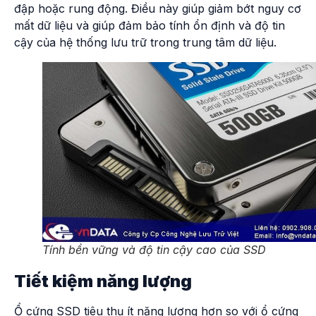
đập hoặc rung động. Điều này giúp giảm bớt nguy cơ
mất dữ liệu và giúp đảm bảo tính ổn định và độ tin
cậy của hệ thống lưu trữ trong trung tâm dữ liệu.
Tính bền vững và độ tin cậy cao của SSD
Tiết kiệm năng lượng
Ổ cứng SSD tiêu thụ ít năng lượng hơn so với ổ cứng