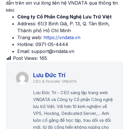
dẫn trên xin vui lòng liên hệ VNDATA qua thông tin
sau:
Công ty Cổ Phần Công Nghệ Lưu Trữ Việt
Address: 61/3 Bình Giã, P. 13, Q. Tân Bình,
Thành phố Hồ Chí Minh
Trang web:
https://vndata.vn
Hotline: 0971-05-4444
Email: support@vndata.vn
Post Views:
165
Lưu Đức Trí
Lưu Đức Trí - CEO sáng lập trang web
VNDATA và Công ty Cổ phần Công nghệ
lưu trữ Việt. Với hơn 10 kinh nghiệm về
VPS, Hosting, Dedicated Server,... Anh
luôn cố gắng để học tập, trau dồi và đổi
mới, từ đó cống hiến không ngừng cho